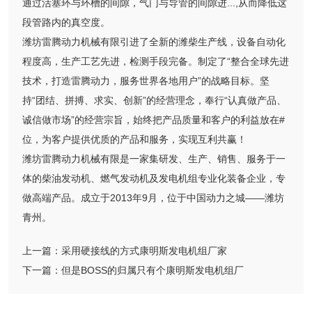
通过活塞环与环槽的间隙，气门与导管的间隙进...,从而降低这
段管路内的真空度。
潍坊雷腾动力机械有限引进了全新的潍柴生产线，设备自动化
程度高，生产工艺先进，检测手段完备。制定了“整合全球先进
技术，打造雷腾动力，服务世界各地用户”的战略目标。坚
持“团结、拼搏、求实、创新”的经营理念，奉行“认真做产品、
诚信做市场”的经营宗旨，始终把产品质量和客户的利益放在#
位，为客户提供优质的产品和服务，实现互利共赢！
潍坊雷腾动力机械有限是一家集研发、生产、销售、服务于一
体的柴油发动机、燃气发动机及发电机组专业化装备企业，专
做高端产品。成立于2013年9月，位于中国动力之城——潍坊
青州。
上一篇：
采用硬接线的方式康明斯发电机组厂家
下一篇：
但是BOSS的归属只有个康明斯发电机组厂