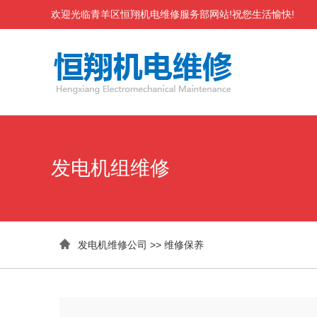
欢迎光临青羊区恒翔机电维修服务部网站!祝您生活愉快!
发电机组维修

发电机维修公司
>>
维修保养