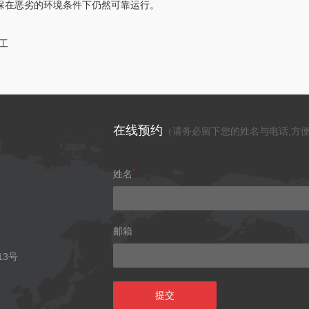
确保在恶劣的环境条件下仍然可靠运行。
工
在线预约
（请务必留下您的姓名与电话,方便
*
姓名
邮箱
3号
提交